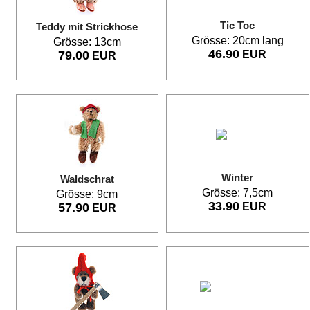
Tic Toc
Teddy mit Strickhose
Grösse: 20cm lang
Grösse: 13cm
46.90
79.00
EUR
EUR
Winter
Waldschrat
Grösse: 7,5cm
Grösse: 9cm
33.90
57.90
EUR
EUR