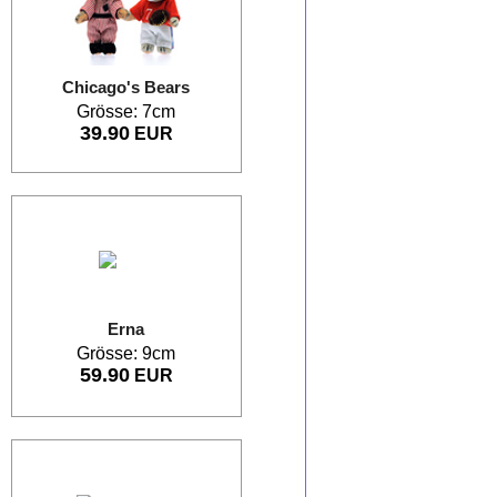
Chicago's Bears
Grösse: 7cm
39.90
EUR
Erna
Grösse: 9cm
59.90
EUR