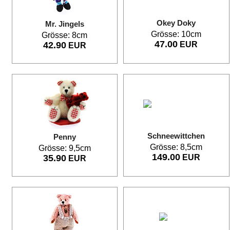
Okey Doky
Mr. Jingels
Grösse: 10cm
Grösse: 8cm
47.00
42.90
EUR
EUR
Schneewittchen
Penny
Grösse: 8,5cm
Grösse: 9,5cm
149.00
35.90
EUR
EUR