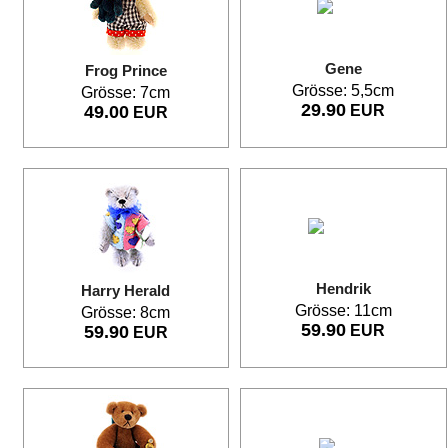
Gene
Frog Prince
Grösse: 5,5cm
Grösse: 7cm
29.90
49.00
EUR
EUR
Hendrik
Harry Herald
Grösse: 11cm
Grösse: 8cm
59.90
59.90
EUR
EUR