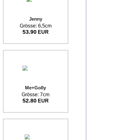
Jenny
Grösse: 6,5cm
53.90
EUR
Me+Golly
Grösse: 7cm
52.80
EUR