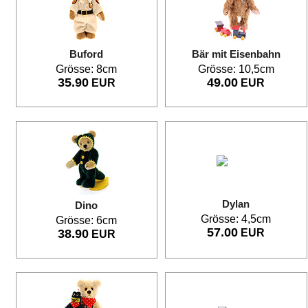
Buford
Bär mit Eisenbahn
Grösse: 8cm
Grösse: 10,5cm
35.90
49.00
EUR
EUR
Dylan
Dino
Grösse: 4,5cm
Grösse: 6cm
57.00
38.90
EUR
EUR