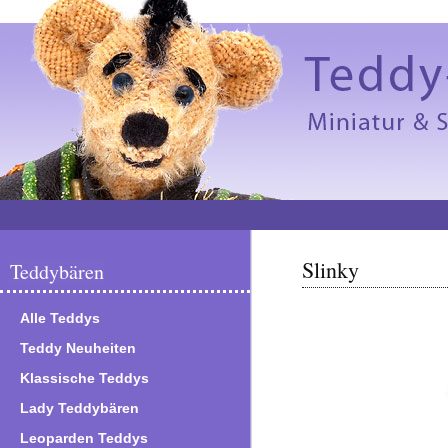
Slinky
Teddybären
Alle Teddys
Teddy Neuheiten
Klassische Teddys
Lady Teddybären
Leoparden Teddys