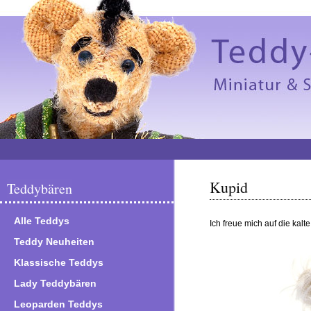
Kupid
Teddybären
Alle Teddys
Ich freue mich auf die kalt
Teddy Neuheiten
Klassische Teddys
Lady Teddybären
Leoparden Teddys