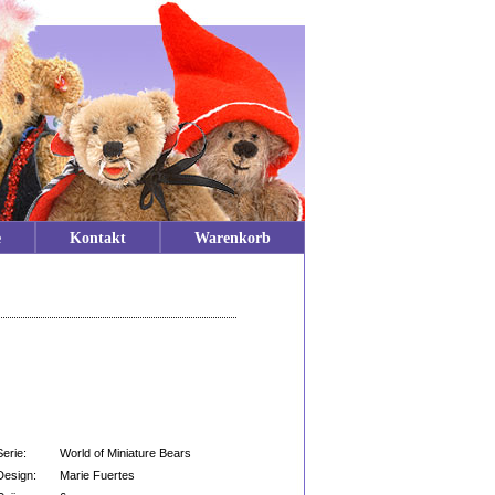
e
Kontakt
Warenkorb
Serie:
World of Miniature Bears
Design:
Marie Fuertes