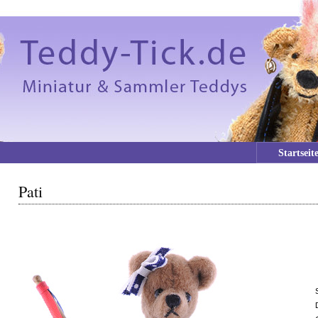
Startseit
Pati