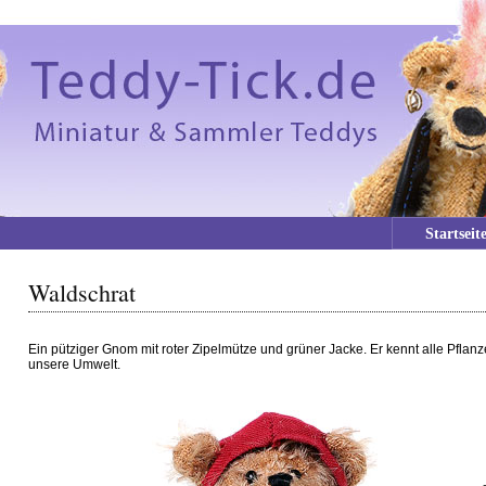
Startseit
Waldschrat
Ein pütziger Gnom mit roter Zipelmütze und grüner Jacke. Er kennt alle Pflan
unsere Umwelt.