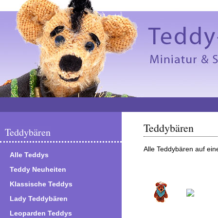
Teddybären
Teddybären
Alle Teddybären auf ein
Alle Teddys
Teddy Neuheiten
Klassische Teddys
Lady Teddybären
Leoparden Teddys